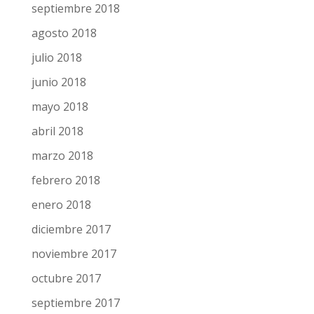
septiembre 2018
agosto 2018
julio 2018
junio 2018
mayo 2018
abril 2018
marzo 2018
febrero 2018
enero 2018
diciembre 2017
noviembre 2017
octubre 2017
septiembre 2017