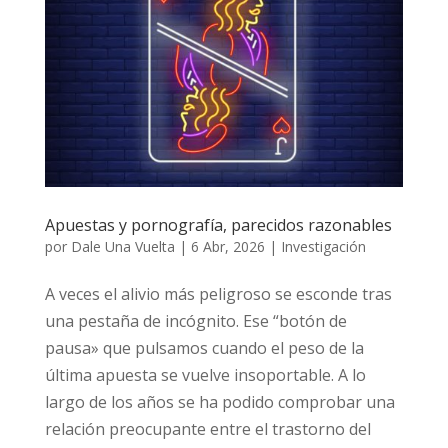
Apuestas y pornografía, parecidos
razonables
por
Dale Una Vuelta
|
6 Abr, 2026
|
Investigación
A veces el alivio más peligroso se esconde
tras una pestaña de incógnito. Ese “botón de
pausa» que pulsamos cuando el peso de la
última apuesta se vuelve insoportable. A lo
largo de los años se ha podido comprobar
una relación preocupante entre el trastorno
del juego...