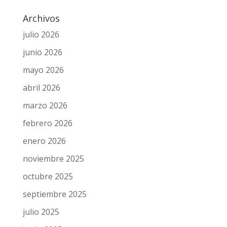
Archivos
julio 2026
junio 2026
mayo 2026
abril 2026
marzo 2026
febrero 2026
enero 2026
noviembre 2025
octubre 2025
septiembre 2025
julio 2025