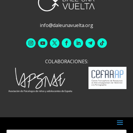
info@daleunavuelta.org
COLABORACIONES: