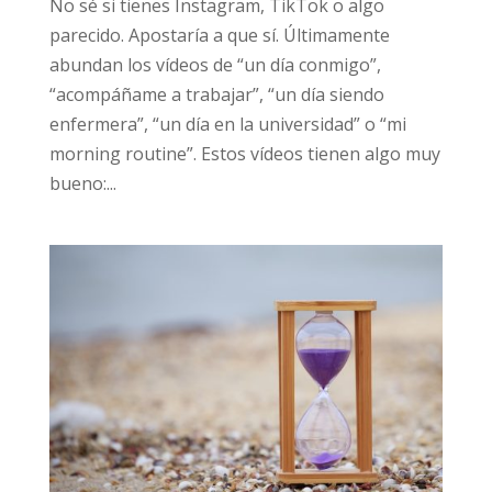
parecido. Apostaría a que sí. Últimamente
abundan los vídeos de “un día conmigo”,
“acompáñame a trabajar”, “un día siendo
enfermera”, “un día en la universidad” o “mi
info@daleunavuelta.org
política
de privacidad
morning routine”. Estos vídeos tienen algo
muy bueno:...