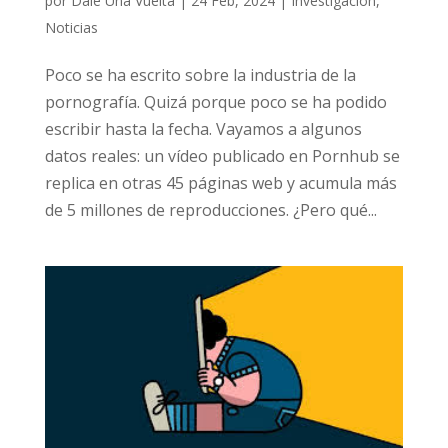
por
Dale Una Vuelta
|
24 Feb, 2024
|
Investigación
,
Noticias
Poco se ha escrito sobre la industria de la
pornografía. Quizá porque poco se ha podido
escribir hasta la fecha. Vayamos a algunos
datos reales: un vídeo publicado en Pornhub se
replica en otras 45 páginas web y acumula más
de 5 millones de reproducciones. ¿Pero qué...