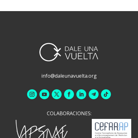
info@daleunavuelta.org
COLABORACIONES: