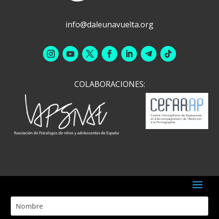
info@daleunavuelta.org
COLABORACIONES: