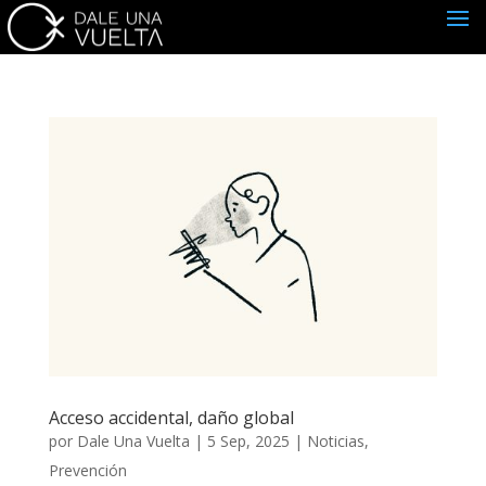
Acceso accidental, daño global
por
Dale Una Vuelta
|
5 Sep, 2025
|
Noticias
,
Prevención