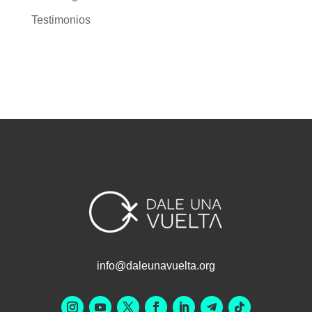
Investigación
Noticias
Prevención
Próximas Actividades – RedCap
Sin categoría
Testimonios