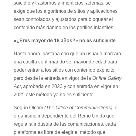
como a materiales relacionados con
autolesiones, suicidio y trastornos alimenticios;
además, se exige que los algoritmos de sitios y
aplicaciones sean controlados y ajustados para
bloquear el contenido más dañino en los perfiles
infantiles.
«¿Eres mayor de 18 años?
»
no es suficiente
Hasta ahora, bastaba con que un usuario
marcara una casilla confirmando ser mayor de
edad para poder entrar a los sitios con contenido
explícito, pero desde la entrada en vigor de la
Online Safety Act
, aprobada en 2023 y con
entrada en vigor en 2025 este método ya no es
suficiente.
Según Ofcom
(The Office of Communications)
, el