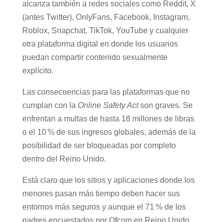
Las redes sociales también en el punto de
mira
Esta regulación, que tienen que cumplir los
sitios de contenido pornográfico como PornHub,
alcanza también a redes sociales como Reddit,
X (antes Twitter), OnlyFans, Facebook,
Instagram, Roblox, Snapchat, TikTok, YouTube y
cualquier otra plataforma digital en donde los
usuarios puedan compartir contenido
sexualmente explícito.
Las consecuencias para las plataformas que no
cumplan con la
Online Safety Act
son graves. Se
enfrentan a multas de hasta 18 millones de
libras o el 10 % de sus ingresos globales,
además de la posibilidad de ser bloqueadas por
completo dentro del Reino Unido.