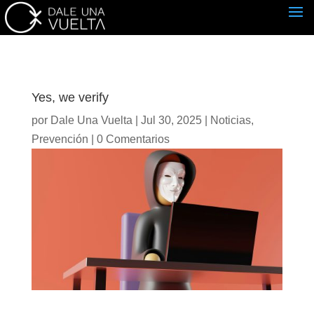
Yes, we verify
por
Dale Una Vuelta
|
Jul 30, 2025
|
Noticias
,
Prevención
|
0 Comentarios
Suscríbete