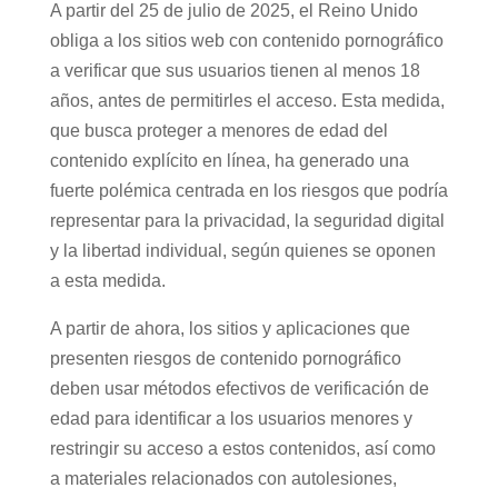
A partir del 25 de julio de 2025, el Reino Unido
obliga a los sitios web con contenido
pornográfico a verificar que sus usuarios tienen
info@daleunavuelta.org
al menos 18 años, antes de permitirles el
política de privacidad
acceso. Esta medida, que busca proteger a
menores de edad del contenido explícito en
línea, ha generado una fuerte polémica centrada
en los riesgos que podría representar para la
privacidad, la seguridad digital y la libertad
individual, según quienes se oponen a esta
medida.
A partir de ahora, los sitios y aplicaciones que
presenten riesgos de contenido pornográfico
deben usar métodos efectivos de verificación de
edad para identificar a los usuarios menores y
restringir su acceso a estos contenidos, así