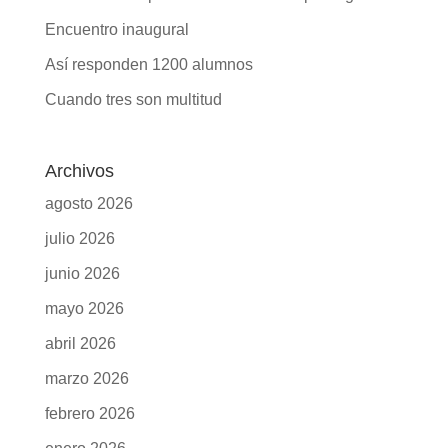
Entradas recientes
Evento Ejemplo
Jornada de Expertos – Adicción a la pornografía
Encuentro inaugural
Así responden 1200 alumnos
Cuando tres son multitud
Archivos
agosto 2026
julio 2026