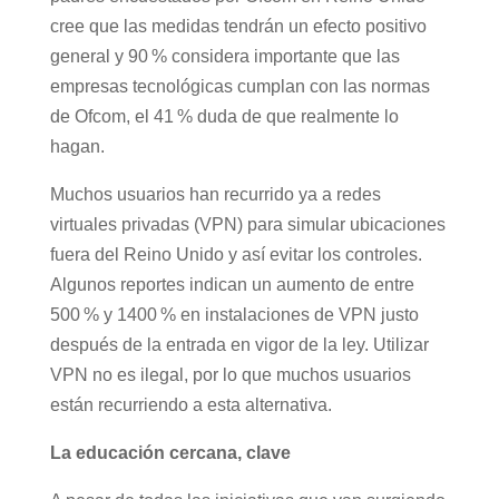
Está claro que los sitios y aplicaciones donde
los menores pasan más tiempo deben hacer sus
entornos más seguros y aunque el 71 % de los
padres encuestados por Ofcom en Reino Unido
cree que las medidas tendrán un efecto positivo
general y 90 % considera importante que las
empresas tecnológicas cumplan con las normas
de Ofcom, el 41 % duda de que realmente lo
hagan.
Muchos usuarios han recurrido ya a redes
virtuales privadas (VPN) para simular
ubicaciones fuera del Reino Unido y así evitar
los controles. Algunos reportes indican un
aumento de entre 500 % y 1400 % en
instalaciones de VPN justo después de la