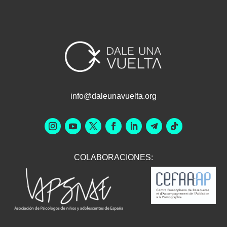
info@daleunavuelta.org
COLABORACIONES: