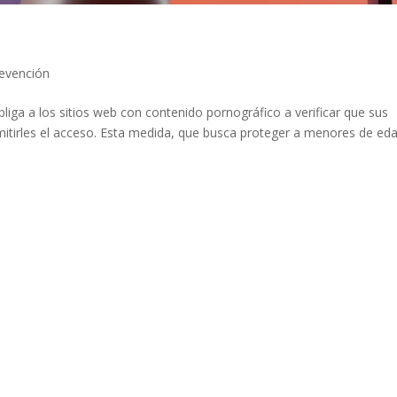
evención
obliga a los sitios web con contenido pornográfico a verificar que sus
mitirles el acceso. Esta medida, que busca proteger a menores de ed