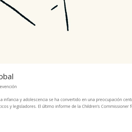
obal
evención
la infancia y adolescencia se ha convertido en una preocupación cent
icos y legisladores. El último informe de la Children’s Commissioner f