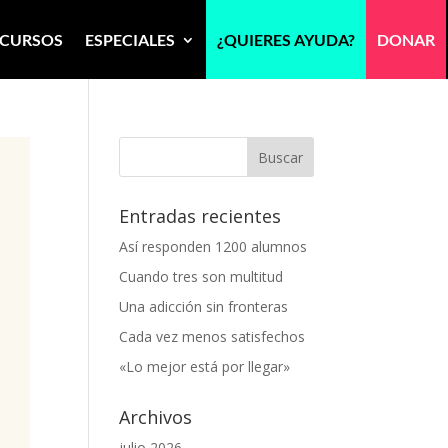
CURSOS
ESPECIALES
¿QUIERES AYUDA?
DONAR
Entradas recientes
Así responden 1200 alumnos
Cuando tres son multitud
Una adicción sin fronteras
Cada vez menos satisfechos
«Lo mejor está por llegar»
Archivos
julio 2026