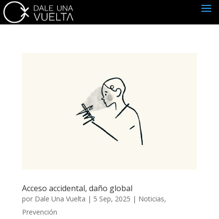
Acceso accidental, daño global
por
Dale Una Vuelta
|
5 Sep, 2025
|
Noticias
,
Prevención