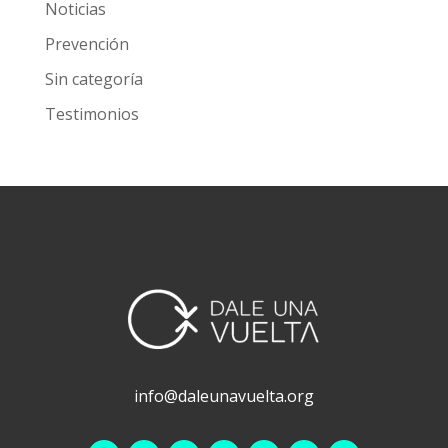
Noticias
Prevención
Sin categoría
Testimonios
info@daleunavuelta.org