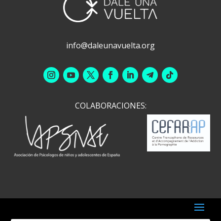
info@daleunavuelta.org
COLABORACIONES: