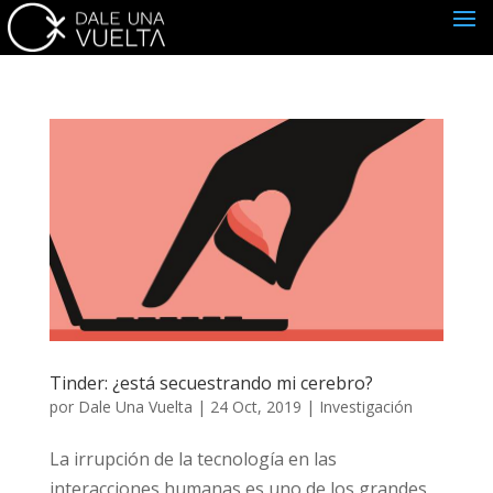
Tinder: ¿está secuestrando mi cerebro?
por
Dale Una Vuelta
|
24 Oct, 2019
|
Investigación
La irrupción de la tecnología en las
interacciones humanas es uno de los grandes