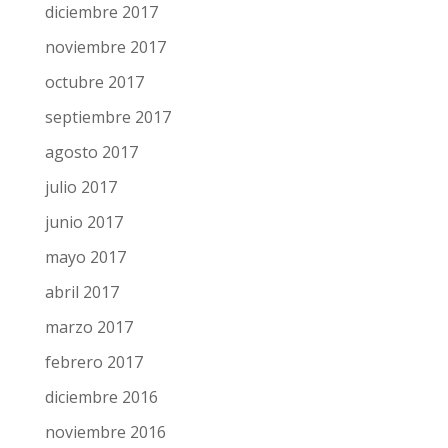
diciembre 2017
noviembre 2017
octubre 2017
septiembre 2017
agosto 2017
julio 2017
junio 2017
mayo 2017
abril 2017
marzo 2017
febrero 2017
diciembre 2016
noviembre 2016