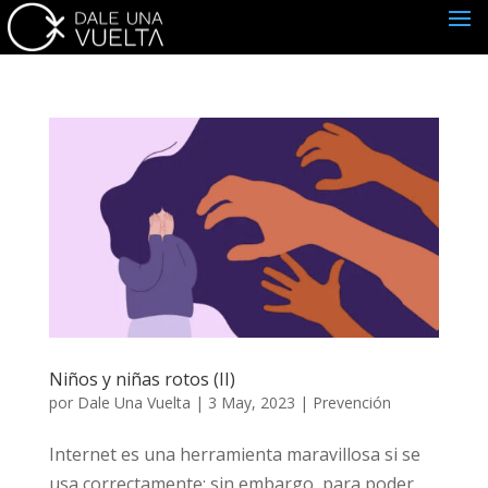
Niños y niñas rotos (II)
por
Dale Una Vuelta
|
3 May, 2023
|
Prevención
Internet es una herramienta maravillosa si se
usa correctamente; sin embargo, para poder