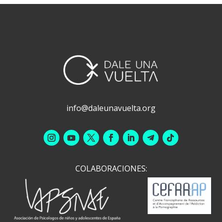
info@daleunavuelta.org
COLABORACIONES: