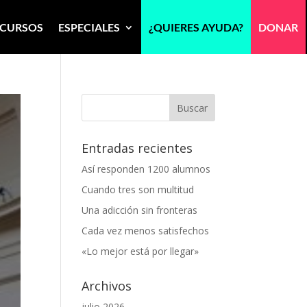
CURSOS
ESPECIALES
¿QUIERES AYUDA?
DONAR
Entradas recientes
Así responden 1200 alumnos
Cuando tres son multitud
Una adicción sin fronteras
Cada vez menos satisfechos
«Lo mejor está por llegar»
Archivos
julio 2026