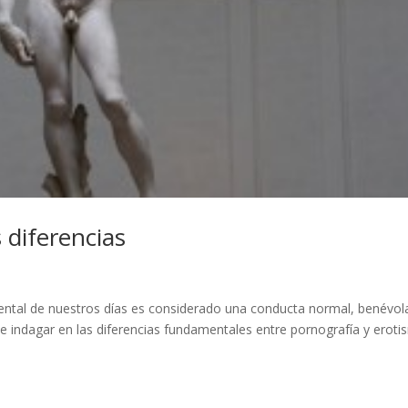
 diferencias
ental de nuestros días es considerado una conducta normal, benévol
á de indagar en las diferencias fundamentales entre pornografía y erot