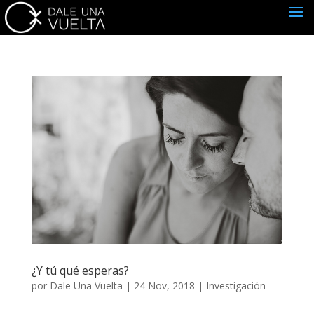
¿Y tú qué esperas?
por
Dale Una Vuelta
|
24 Nov, 2018
|
Investigación