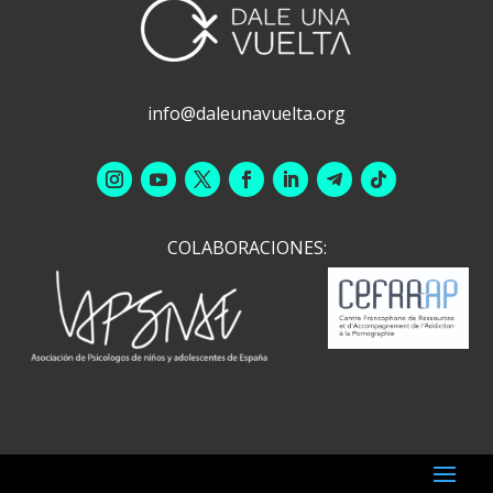
info@daleunavuelta.org
COLABORACIONES: