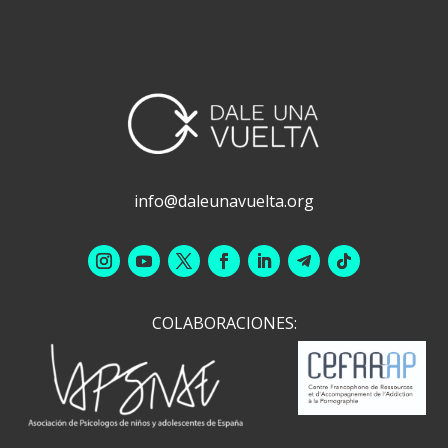
info@daleunavuelta.org
COLABORACIONES: