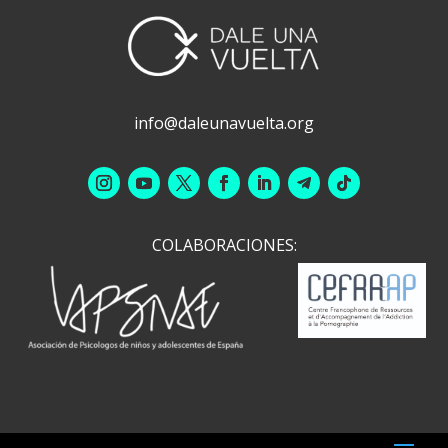
info@daleunavuelta.org
COLABORACIONES: