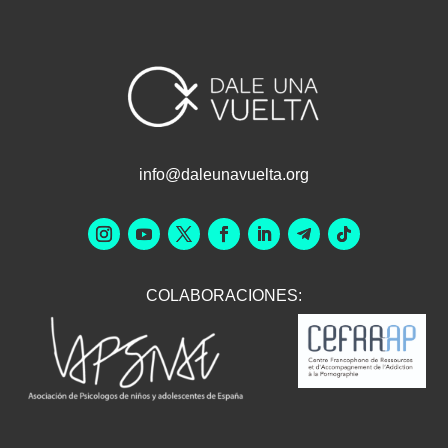
info@daleunavuelta.org
COLABORACIONES: