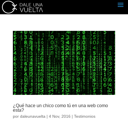
¿Qué hace un chico como tú en una web como
esta?
por
daleunavuelta
|
4 Nov, 2016
|
Testimonios