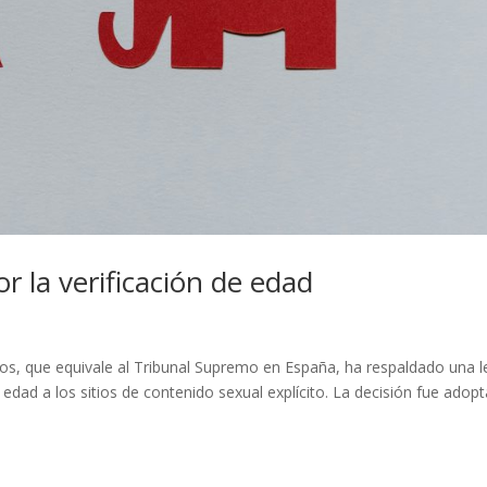
 la verificación de edad
os, que equivale al Tribunal Supremo en España, ha respaldado una l
 edad a los sitios de contenido sexual explícito. La decisión fue adop