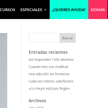
CURSOS
ESPECIALES
¿QUIERES AYUDA?
DONAR
Entradas recientes
Así responden 1200 alumnos
Cuando tres son multitud
Una adicción sin fronteras
Cada vez menos satisfechos
«Lo mejor está por llegar»
Archivos
julio 2026