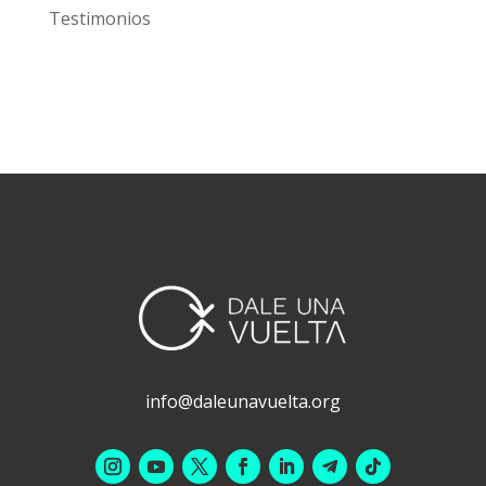
Testimonios
info@daleunavuelta.org