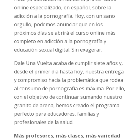
online especializado, en español, sobre la
adicción a la pornografía. Hoy, con un sano
orgullo, podemos anunciar que en los
próximos días se abrirá el curso online más
info@daleunavuelta.org
política
completo en adicción a la pornografía y
de privacidad
educación sexual digital. Sin exagerar.
Dale Una Vuelta acaba de cumplir siete años
y, desde el primer día hasta hoy, nuestra
entrega y compromiso hacia la problemática
que rodea al consumo de pornografía es
máxima. Por ello, con el objetivo de continuar
sumando nuestro granito de arena, hemos
creado el programa perfecto para
educadores, familias y profesionales de la
salud.