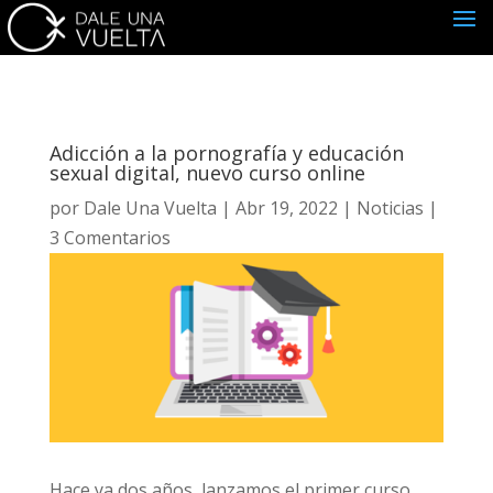
Adicción a la pornografía y educación
sexual digital, nuevo curso online
por
Dale Una Vuelta
|
Abr 19, 2022
|
Noticias
|
3 Comentarios
Suscríbete
Hace ya dos años, lanzamos el primer curso