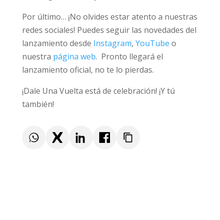
Dale Una Vuelta y la Asociación Española de
Psicología del Niño y Adolescente (APSNAE).
Por último… ¡No olvides estar atento a
nuestras redes sociales! Puedes seguir las
novedades del lanzamiento desde
Instagram
,
YouTube
o nuestra
página web
. Pronto
llegará el lanzamiento oficial, no te lo pierdas.
¡Dale Una Vuelta está de celebración! ¡Y tú
también!