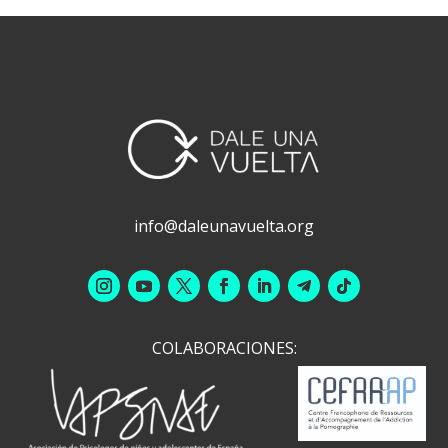
info@daleunavuelta.org
COLABORACIONES: