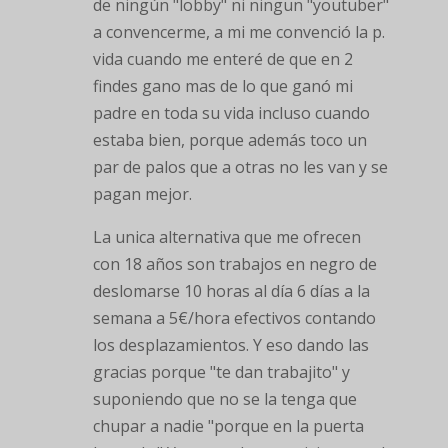
de ningún "lobby" ni ningun "youtuber"
a convencerme, a mi me convenció la p.
vida cuando me enteré de que en 2
findes gano mas de lo que ganó mi
padre en toda su vida incluso cuando
estaba bien, porque además toco un
par de palos que a otras no les van y se
pagan mejor.
La unica alternativa que me ofrecen
con 18 años son trabajos en negro de
deslomarse 10 horas al día 6 días a la
semana a 5€/hora efectivos contando
los desplazamientos. Y eso dando las
gracias porque "te dan trabajito" y
suponiendo que no se la tenga que
chupar a nadie "porque en la puerta