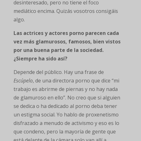
desinteresado, pero no tiene el foco
mediático encima. Quizás vosotros consigáis
algo.
Las actrices y actores porno parecen cada
vez más glamurosos, famosos, bien vistos
por una buena parte de la sociedad.
¿Siempre ha sido así?
Depende del público. Hay una frase de
Escúpelo
, de una directora porno que dice “mi
trabajo es abrirme de piernas y no hay nada
de glamuroso en ello”. No creo que si alguien
se dedica o ha dedicado al porno deba tener
un estigma social. Yo hablo de proxenetismo
disfrazado a menudo de activismo y eso es lo
que condeno, pero la mayoría de gente que
está delante de la cámara solo van allí a