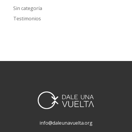
Investigación
Noticias
Prevención
Sin categoría
Testimonios