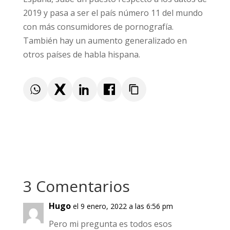
resto, seguido por Reino Unido y Japón. En el
caso de España, sube un puesto respecto a
los datos de 2019 y pasa a ser el país número
11 del mundo con más consumidores de
pornografía. También hay un aumento
generalizado en otros países de habla
hispana.
3 Comentarios