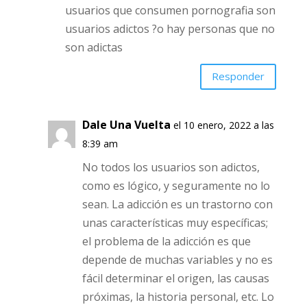
Hugo
el 9 enero, 2022 a las 6:56 pm
Pero mi pregunta es todos esos
usuarios que consumen pornografia
son usuarios adictos ?o hay personas
que no son adictas
Responder
Dale Una Vuelta
el 10 enero, 2022 a
las 8:39 am
No todos los usuarios son adictos,
como es lógico, y seguramente no
lo sean. La adicción es un trastorno
con unas características muy
específicas; el problema de la