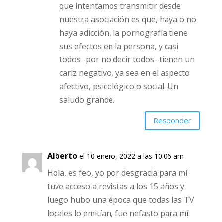
adicción es que depende de muchas
variables y no es fácil determinar el
origen, las causas próximas, la
historia personal, etc. Lo que
intentamos transmitir desde
nuestra asociación es que, haya o
no haya adicción, la pornografía
tiene sus efectos en la persona, y
casi todos -por no decir todos-
tienen un cariz negativo, ya sea en
el aspecto afectivo, psicológico o
social. Un saludo grande.
Responder
Alberto
el 10 enero, 2022 a las 10:06 am