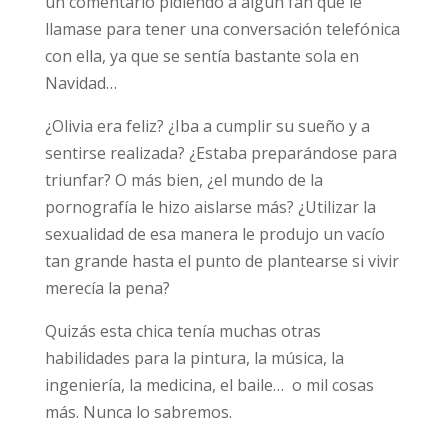
un comentario pidiendo a algún fan que le
llamase para tener una conversación telefónica
con ella, ya que se sentía bastante sola en
Navidad…
¿Olivia era feliz? ¿Iba a cumplir su sueño y a
sentirse realizada? ¿Estaba preparándose para
triunfar? O más bien, ¿el mundo de la
pornografía le hizo aislarse más? ¿Utilizar la
sexualidad de esa manera le produjo un vacío
tan grande hasta el punto de plantearse si vivir
merecía la pena?
Quizás esta chica tenía muchas otras
habilidades para la pintura, la música, la
ingeniería, la medicina, el baile… o mil cosas
más. Nunca lo sabremos.