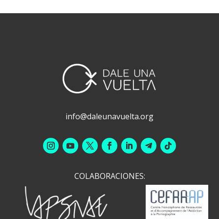
info@daleunavuelta.org
COLABORACIONES: