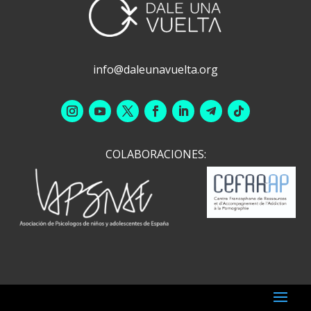
info@daleunavuelta.org
COLABORACIONES: