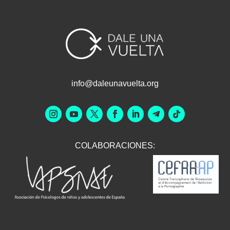
info@daleunavuelta.org
COLABORACIONES: