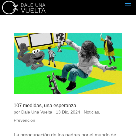
107 medidas, una esperanza
por
Dale Una Vuelta
|
13 Dic, 2024
|
Noticias
,
Prevención
La preocupación de los padres por el mundo de