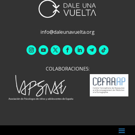
info@daleunavuelta.org
COLABORACIONES: