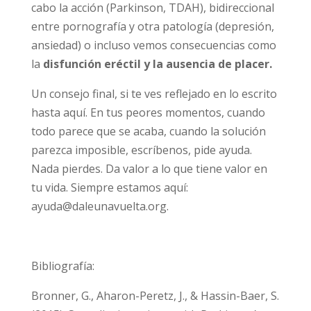
patología que impulsa a la persona a llevar a
cabo la acción (Parkinson, TDAH),
bidireccional entre pornografía y otra
patología (depresión, ansiedad) o incluso
vemos consecuencias como la
disfunción
eréctil y la ausencia de placer.
Un consejo final, si te ves reflejado en lo
escrito hasta aquí. En tus peores momentos,
cuando todo parece que se acaba, cuando la
solución parezca imposible, escríbenos, pide
ayuda. Nada pierdes. Da valor a lo que tiene
valor en tu vida. Siempre estamos aquí:
ayuda@daleunavuelta.org
.
Bibliografía: