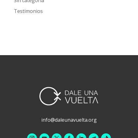
Prevención
Sin categoría
Testimonios
info@daleunavuelta.org