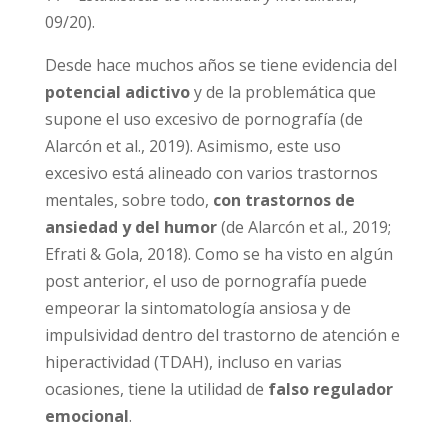
(
CIE-11 – Estadísticas de Morbilidad y Mortalidad
,
09/20).
Desde hace muchos años se tiene evidencia
del
potencial adictivo
y de la problemática
que supone el uso excesivo de pornografía
(de Alarcón et al., 2019). Asimismo, este uso
excesivo está alineado con varios trastornos
mentales, sobre todo,
con trastornos de
ansiedad y del humor
(de Alarcón et al., 2019;
Efrati & Gola, 2018). Como se ha visto en
algún post anterior, el uso de pornografía
puede empeorar la sintomatología ansiosa y
de impulsividad dentro del trastorno de
atención e hiperactividad (TDAH), incluso en
varias ocasiones, tiene la utilidad de
falso
regulador emocional
.