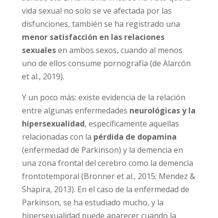
previa a la relación sexual, etc. En la misma
línea se ha visto que la vida sexual no solo se
ve afectada por las disfunciones, también se
ha registrado una
menor satisfacción en las
relaciones sexuales
en ambos sexos, cuando
al menos uno de ellos consume pornografía
(de Alarcón et al., 2019).
Y un poco más: existe evidencia de la relación
entre algunas enfermedades
neurológicas y
la hipersexualidad
, específicamente aquellas
relacionadas con la
pérdida de dopamina
(enfermedad de Parkinson) y la demencia en
una zona frontal del cerebro como la
demencia frontotemporal (Bronner et al.,
2015; Mendez & Shapira, 2013). En el caso de
la enfermedad de Parkinson, se ha estudiado