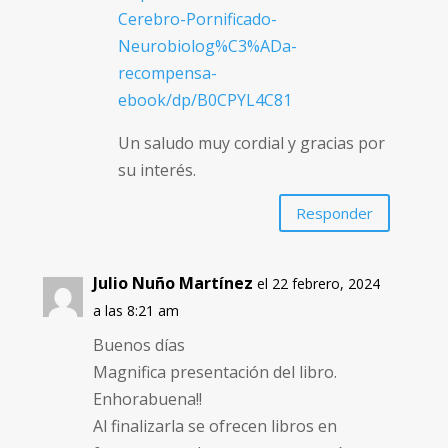
Cerebro-Pornificado-
Neurobiolog%C3%ADa-
recompensa-
ebook/dp/B0CPYL4C81
Un saludo muy cordial y gracias por
su interés.
Responder
Julio Nuño Martínez
el 22 febrero, 2024
a las 8:21 am
Buenos días
Magnifica presentación del libro.
Enhorabuena!!
Al finalizarla se ofrecen libros en