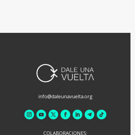
info@daleunavuelta.org
COLABORACIONES: