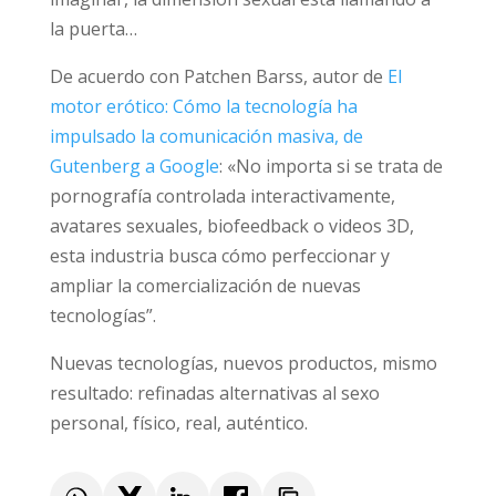
diseñados podremos experimentar
sensaciones virtuales. Como cualquier se
puede imaginar, la dimensión sexual está
llamando a la puerta…
De acuerdo con Patchen Barss, autor de
El
motor erótico: Cómo la tecnología ha
impulsado la comunicación masiva, de
Gutenberg a Google
: «No importa si se trata
de pornografía controlada interactivamente,
avatares sexuales, biofeedback o videos 3D,
esta industria busca cómo perfeccionar y
ampliar la comercialización de nuevas
tecnologías”.
Nuevas tecnologías, nuevos productos,
mismo resultado: refinadas alternativas al