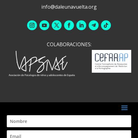
info@daleunavuelta.org
COLABORACIONES: