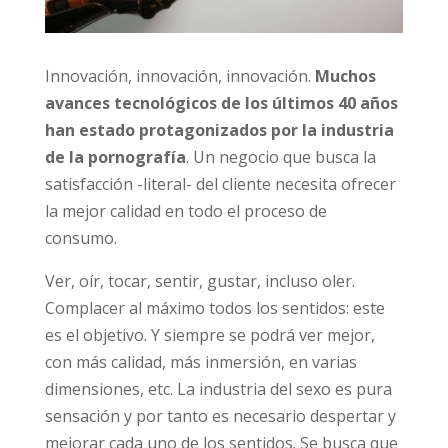
Innovación, innovación, innovación.
Muchos
avances tecnológicos de los últimos 40
info@daleunavuelta.org
política
años han estado protagonizados por la
de privacidad
industria de la pornografía
. Un negocio que
busca la satisfacción -literal- del cliente
necesita ofrecer la mejor calidad en todo el
proceso de consumo.
Ver, oír, tocar, sentir, gustar, incluso oler.
Complacer al máximo todos los sentidos: este
es el objetivo. Y siempre se podrá ver mejor,
con más calidad, más inmersión, en varias
dimensiones, etc. La industria del sexo es
pura sensación y por tanto es necesario
despertar y mejorar cada uno de los sentidos.