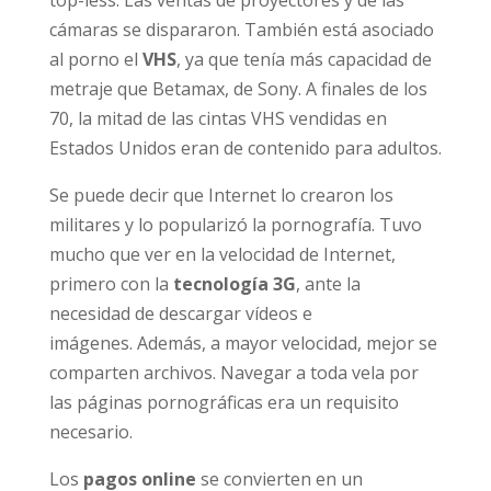
en top-less. Las ventas de proyectores y de
las cámaras se dispararon. También está
asociado al porno el
VHS
, ya que tenía más
capacidad de metraje que Betamax, de Sony. A
finales de los 70, la mitad de las cintas VHS
vendidas en Estados Unidos eran de
contenido para adultos.
Se puede decir que Internet lo crearon los
militares y lo popularizó la pornografía. Tuvo
mucho que ver en la velocidad de Internet,
primero con la
tecnología 3G
, ante la
necesidad de descargar ví­deos e
imágenes. Además, a mayor velocidad, mejor
se comparten archivos. Navegar a toda vela
por las páginas pornográficas era un
requisito necesario.