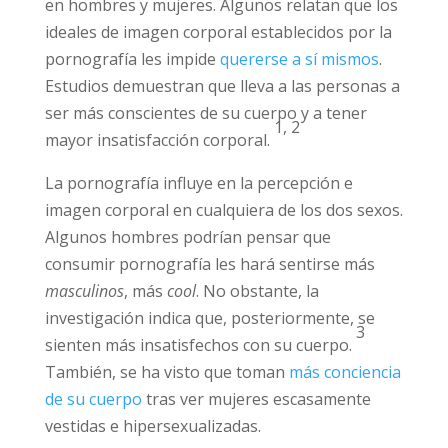
de las consecuencias que la pornografía tiene
en hombres y mujeres. Algunos relatan que
los ideales de imagen corporal establecidos
por la pornografía les impide
quererse a sí
mismos
. Estudios demuestran que lleva a las
personas a ser más conscientes de su cuerpo
1, 2
y a tener mayor insatisfacción corporal.
La pornografía influye en la percepción e
imagen corporal en cualquiera de los dos
sexos. Algunos hombres podrían pensar que
consumir pornografía les hará sentirse más
masculinos
, más
cool
. No obstante, la
investigación indica que, posteriormente, se
3
sienten más insatisfechos con su cuerpo.
También, se ha visto que toman
más
conciencia de su cuerpo
tras ver mujeres