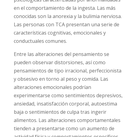
propia persona–
está asociado a la
aparición de síntomas de trastorno de
4, 5
conducta alimentaria
(TCA).
Con TCA nos referimos a patologías
psicológicas caracterizadas por
anormalidades en el comportamiento de la
ingesta. Las más conocidas son la anorexia y
la bulimia nerviosa. Las personas con TCA
presentan una serie de características
cognitivas, emocionales y conductuales
comunes.
Entre las alteraciones del pensamiento se
pueden observar distorsiones, así como
pensamientos de tipo irracional,
perfeccionista y obsesivo en torno al peso y
comida. Las alteraciones emocionales podrían