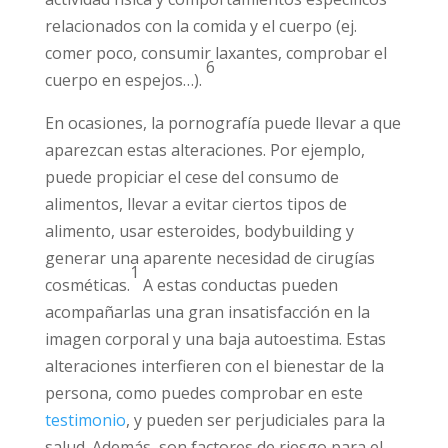
experimentarse como sentimientos
depresivos, ansiedad, insatisfacción corporal,
autoestima baja o sentimientos de culpa tras
ingerir alimentos. Las alteraciones
comportamentales tienden a presentarse
como un aumento de actividad física y
comportamientos específicos relacionados
con la comida y el cuerpo (ej. comer poco,
consumir laxantes, comprobar el cuerpo en
6
espejos…).
En ocasiones, la pornografía puede llevar a
que aparezcan estas alteraciones. Por
ejemplo, puede propiciar el cese del consumo
de alimentos, llevar a evitar ciertos tipos de
alimento, usar esteroides, bodybuilding y
generar una aparente necesidad de cirugías