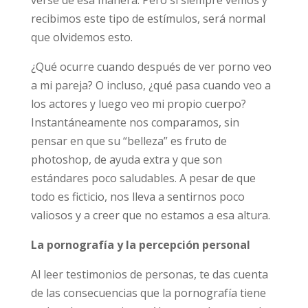
uno llegue a verse de esa manera. Pero si
siempre vemos y recibimos este tipo de
estímulos, será normal que olvidemos esto.
¿Qué ocurre cuando después de ver porno
veo a mi pareja? O incluso, ¿qué pasa cuando
veo a los actores y luego veo mi propio
cuerpo? Instantáneamente nos comparamos,
sin pensar en que su “belleza” es fruto de
photoshop, de ayuda extra y que son
estándares poco saludables. A pesar de que
todo es ficticio, nos lleva a sentirnos poco
valiosos y a creer que no estamos a esa
altura.
La pornografía y la percepción personal
Al leer testimonios de personas, te das cuenta