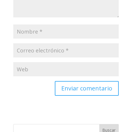
Enviar un comentario
Tu dirección de correo electrónico no será
publicada.
Los campos obligatorios están
marcados con
*