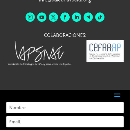
info@daleunavuelta.org
COLABORACIONES: