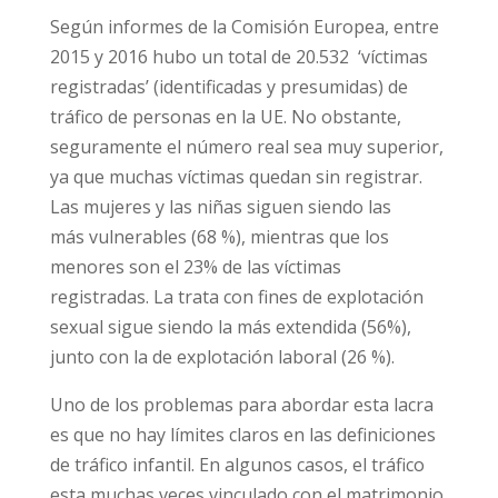
Según informes de la Comisión Europea,
entre 2015 y 2016 hubo un total de 20.532
‘víctimas registradas’ (identificadas y
presumidas) de tráfico de personas en la UE.
info@daleunavuelta.org
política
No obstante, seguramente el número real
de privacidad
sea muy superior, ya que muchas víctimas
quedan sin registrar. Las mujeres y las niñas
siguen siendo las más vulnerables (68 %),
mientras que los menores son el 23% de las
víctimas registradas. La trata con fines de
explotación sexual sigue siendo la más
extendida (56%), junto con la de explotación
laboral (26 %).
Uno de los problemas para abordar esta lacra
es que no hay límites claros en las
definiciones de tráfico infantil. En algunos