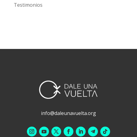
Prevención
Sin categoría
Testimonios
info@daleunavuelta.org