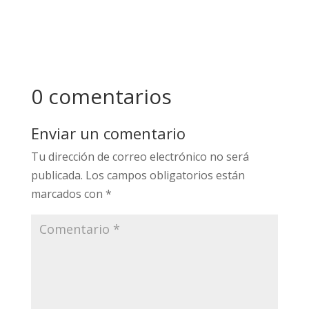
The Sexual Self: The Construction of Sexual
Scripts (2007). Michael Kimmel. Ed: Vanderbilt
University Press.
0 comentarios
Enviar un comentario
Tu dirección de correo electrónico no será
publicada.
Los campos obligatorios están