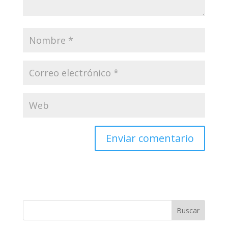
marcados con
*