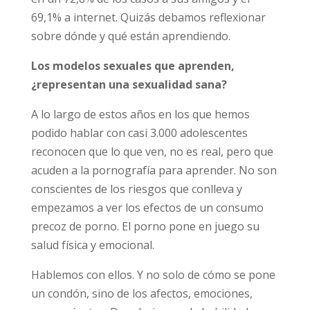
entrevistados reconoce no haber recibido una
educación afectiva sexual o si la ha recibido,
ha sido insatisfactoria. Para resolver las
dudas acuden en un 72,8% de los casos a sus
amigos y el 69,1% a internet. Quizás debamos
reflexionar sobre dónde y qué están
aprendiendo.
Los modelos sexuales que aprenden,
¿representan una sexualidad sana?
A lo largo de estos años en los que hemos
podido hablar con casi 3.000 adolescentes
reconocen que lo que ven, no es real, pero
que acuden a la pornografía para aprender.
No son conscientes de los riesgos que
conlleva y empezamos a ver los efectos de un