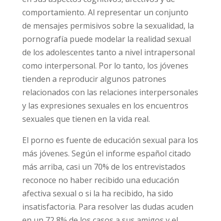
presentadas en la pornografía pueden influir
en el desarrollo de la sexualidad de los
jóvenes en sus aspectos cognitivos, afectivos
y de comportamiento. Al representar un
conjunto de mensajes permisivos sobre la
sexualidad, la pornografía puede modelar la
realidad sexual de los adolescentes tanto a
nivel intrapersonal como interpersonal. Por lo
tanto, los jóvenes tienden a reproducir
algunos patrones relacionados con las
relaciones interpersonales y las expresiones
sexuales en los encuentros sexuales que
tienen en la vida real.
El porno es fuente de educación sexual para
los más jóvenes. Según el informe español
citado más arriba, casi un 70% de los