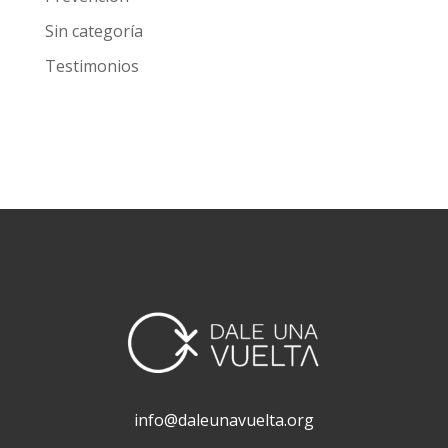
septiembre 2000
Categorías
Investigación
Noticias
Prevención
Sin categoría
Testimonios