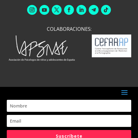
info@daleunavuelta.org
COLABORACIONES: