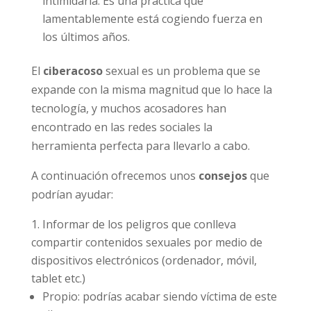
sin consentimiento) y tras la ruptura las
cuelga en la red para humillar a su expareja
o intimidarla. Es una práctica que
lamentablemente está cogiendo fuerza en
los últimos años.
El
ciberacoso
sexual es un problema que se
expande con la misma magnitud que lo hace
la tecnología, y muchos acosadores han
encontrado en las redes sociales la
herramienta perfecta para llevarlo a cabo.
A continuación ofrecemos unos
consejos
que
podrían ayudar:
Informar de los peligros que conlleva
compartir contenidos sexuales por medio de