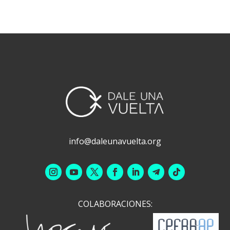
info@daleunavuelta.org