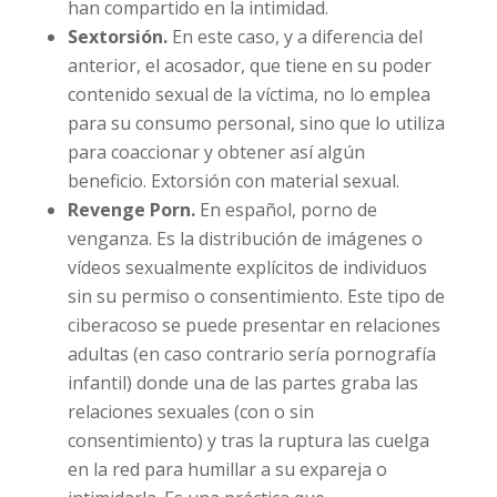
adolescentes lo practican. Uno de los
mayores peligros de esta práctica es el
robo y la difusión masiva de los contenidos
que se han compartido en la intimidad.
Sextorsión.
En este caso, y a diferencia del
anterior, el acosador, que tiene en su poder
contenido sexual de la víctima, no lo emplea
para su consumo personal, sino que lo
utiliza para coaccionar y obtener así algún
beneficio. Extorsión con material sexual.
Revenge Porn.
En español, porno de
venganza. Es
la distribución de imágenes o
vídeos sexualmente explícitos de individuos
sin su permiso o consentimiento.
Este tipo
de ciberacoso se puede presentar en
relaciones adultas (en caso contrario sería
pornografía infantil) donde una de las
partes graba las relaciones sexuales (con o