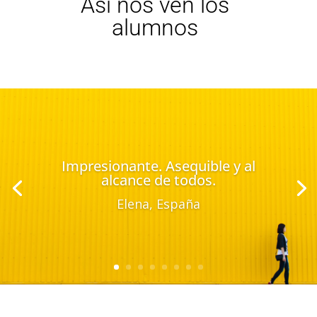
Así nos ven los
alumnos
Impresionante. Asequible y al
alcance de todos.
Elena, España