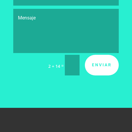
ENVIAR
=
2 + 14