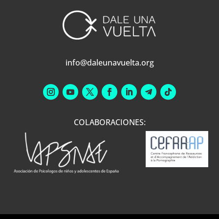
info@daleunavuelta.org
COLABORACIONES: