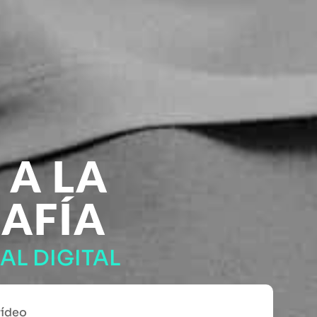
 A LA
AFÍA
AL DIGITAL
vídeo