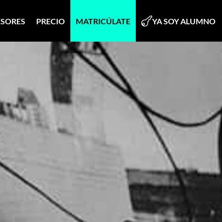

ESORES
PRECIO
MATRICÚLATE
YA SOY ALUMNO