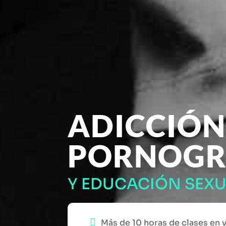
ADICCIÓN
PORNOGR
Y EDUCACIÓN SEXU
Más de 10 horas de clases en 