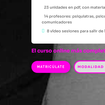
23 unidades en pdf, con materia
14 profesores: psiquiatras, psi
comunicadores
8 vídeo sesiones para salir de
El curso online más complet
MODALIDAD
MATRICÚLATE